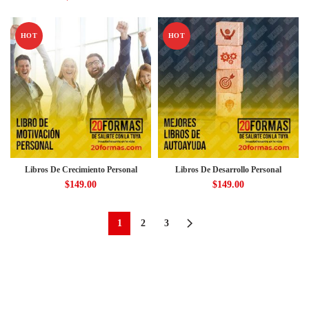
HOT
HOT
Libros De Crecimiento Personal
Libros De Desarrollo Personal
$
149.00
$
149.00
1
2
3