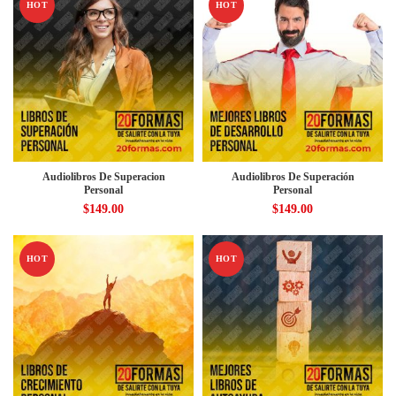
HOT
HOT
Audiolibros De Superacion
Audiolibros De Superación
Personal
Personal
$
149.00
$
149.00
HOT
HOT