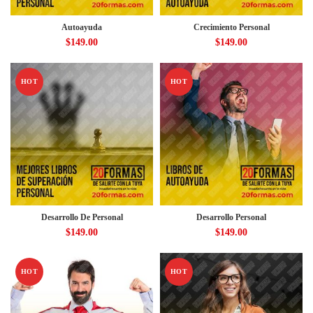
Autoayuda
Crecimiento Personal
$
149.00
$
149.00
HOT
HOT
Desarrollo De Personal
Desarrollo Personal
$
149.00
$
149.00
HOT
HOT