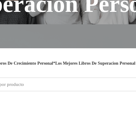
eracion Pers
bros De Crecimiento Personal*Los Mejores Libros De Superacion Personal