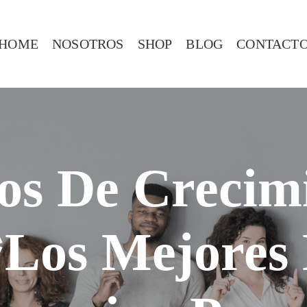
HOME
NOSOTROS
SHOP
BLOG
CONTACT
os De Crecim
*Los Mejores 