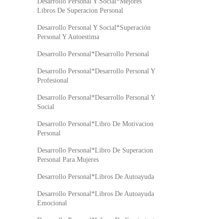
Desarrollo Personal Y Social*Mejores
Libros De Superacion Personal
Desarrollo Personal Y Social*Superación
Personal Y Autoestima
Desarrollo Personal*Desarrollo Personal
Desarrollo Personal*Desarrollo Personal Y
Profesional
Desarrollo Personal*Desarrollo Personal Y
Social
Desarrollo Personal*Libro De Motivacion
Personal
Desarrollo Personal*Libro De Superacion
Personal Para Mujeres
Desarrollo Personal*Libros De Autoayuda
Desarrollo Personal*Libros De Autoayuda
Emocional