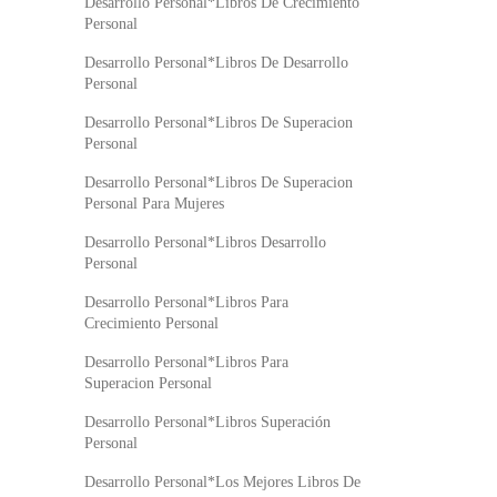
Desarrollo Personal*Libros De Crecimiento
Personal
Desarrollo Personal*Libros De Desarrollo
Personal
Desarrollo Personal*Libros De Superacion
Personal
Desarrollo Personal*Libros De Superacion
Personal Para Mujeres
Desarrollo Personal*Libros Desarrollo
Personal
Desarrollo Personal*Libros Para
Crecimiento Personal
Desarrollo Personal*Libros Para
Superacion Personal
Desarrollo Personal*Libros Superación
Personal
Desarrollo Personal*Los Mejores Libros De