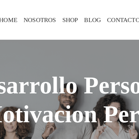
HOME
NOSOTROS
SHOP
BLOG
CONTACT
sarrollo Pers
otivacion Per