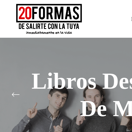
Libros De
De M