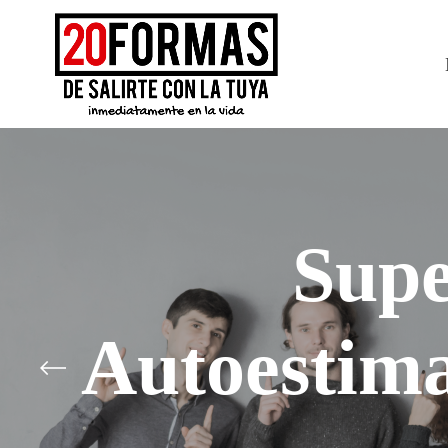
Supe
Autoestim