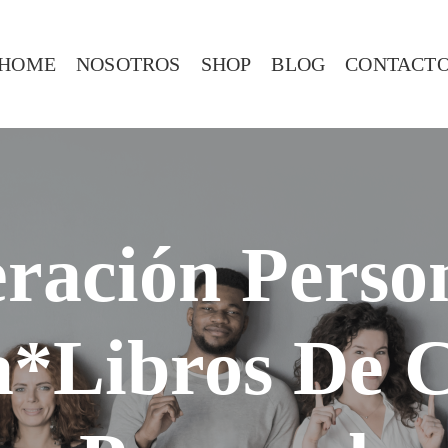
HOME
NOSOTROS
SHOP
BLOG
CONTACT
ración Perso
a*Libros De C