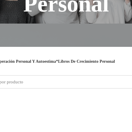
Personal
peración Personal Y Autoestima*Libros De Crecimiento Personal