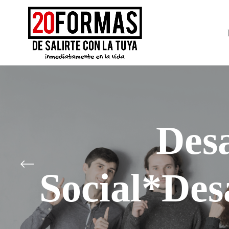
Desa
Social*Des