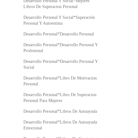
Desarrollo Personal Y Social*Mejores
Libros De Superacion Personal
Desarrollo Personal Y Social*Superación
Personal Y Autoestima
Desarrollo Personal*Desarrollo Personal
Desarrollo Personal*Desarrollo Personal Y
Profesional
Desarrollo Personal*Desarrollo Personal Y
Social
Desarrollo Personal*Libro De Motivacion
Personal
Desarrollo Personal*Libro De Superacion
Personal Para Mujeres
Desarrollo Personal*Libros De Autoayuda
Desarrollo Personal*Libros De Autoayuda
Emocional