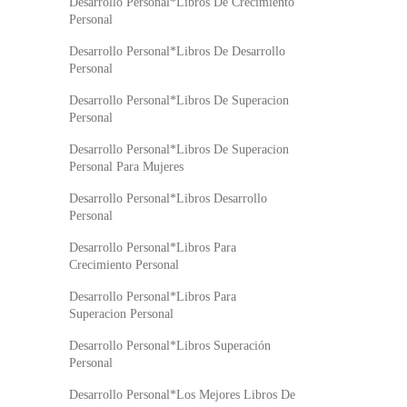
Desarrollo Personal*Libros De Crecimiento
Personal
Desarrollo Personal*Libros De Desarrollo
Personal
Desarrollo Personal*Libros De Superacion
Personal
Desarrollo Personal*Libros De Superacion
Personal Para Mujeres
Desarrollo Personal*Libros Desarrollo
Personal
Desarrollo Personal*Libros Para
Crecimiento Personal
Desarrollo Personal*Libros Para
Superacion Personal
Desarrollo Personal*Libros Superación
Personal
Desarrollo Personal*Los Mejores Libros De