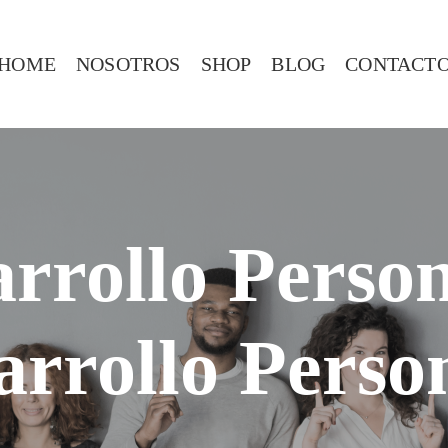
HOME
NOSOTROS
SHOP
BLOG
CONTACT
rrollo Perso
arrollo Person