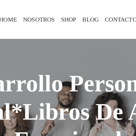
HOME
NOSOTROS
SHOP
BLOG
CONTACT
rrollo Perso
al*Libros De