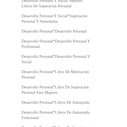
Desarrollo Personal Y Social*Mejores
Libros De Superacion Personal
Desarrollo Personal Y Social*Superación
Personal Y Autoestima
Desarrollo Personal*Desarrollo Personal
Desarrollo Personal*Desarrollo Personal Y
Profesional
Desarrollo Personal*Desarrollo Personal Y
Social
Desarrollo Personal*Libro De Motivacion
Personal
Desarrollo Personal*Libro De Superacion
Personal Para Mujeres
Desarrollo Personal*Libros De Autoayuda
Desarrollo Personal*Libros De Autoayuda
Emocional