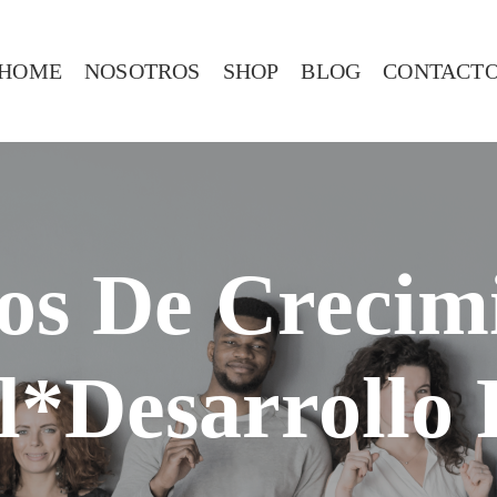
HOME
NOSOTROS
SHOP
BLOG
CONTACT
os De Crecim
l*Desarrollo 