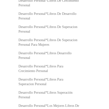
Desarrollo Personal*Libros De Crecimiento
Personal
Desarrollo Personal*Libros De Desarrollo
Personal
Desarrollo Personal*Libros De Superacion
Personal
Desarrollo Personal*Libros De Superacion
Personal Para Mujeres
Desarrollo Personal*Libros Desarrollo
Personal
Desarrollo Personal*Libros Para
Crecimiento Personal
Desarrollo Personal*Libros Para
Superacion Personal
Desarrollo Personal*Libros Superación
Personal
Desarrollo Personal*Los Mejores Libros De