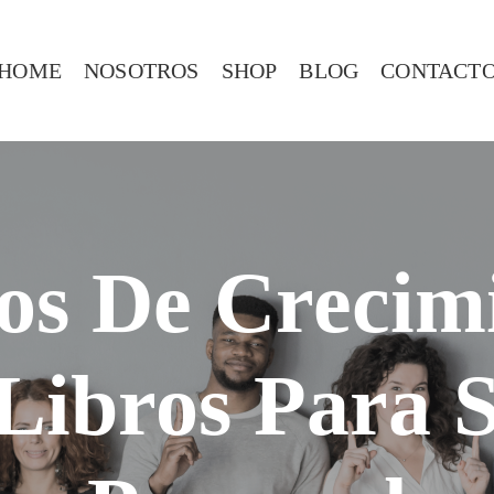
HOME
NOSOTROS
SHOP
BLOG
CONTACT
os De Crecim
Libros Para 