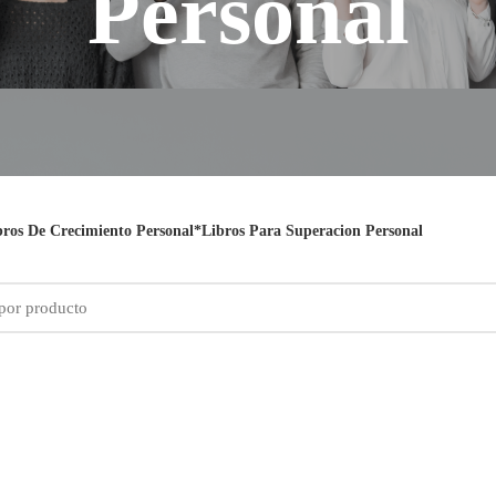
Personal
bros De Crecimiento Personal*Libros Para Superacion Personal