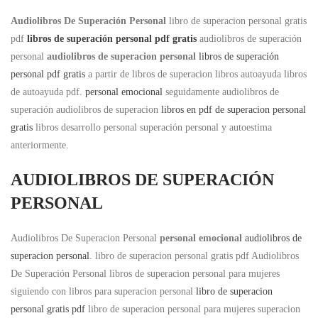
Audiolibros De Superación Personal
libro de superacion personal gratis
pdf
libros de superación personal pdf gratis
audiolibros de superación
personal
audiolibros de superacion personal
libros de superación
personal pdf gratis
a partir de libros de superacion libros autoayuda libros
de autoayuda pdf.
personal emocional
seguidamente audiolibros de
superación audiolibros de superacion
libros en pdf de superacion personal
gratis
libros desarrollo personal superación personal y autoestima
anteriormente.
AUDIOLIBROS DE SUPERACIÓN
PERSONAL
Audiolibros De Superacion Personal
personal emocional
audiolibros de
superacion personal
. libro de superacion personal gratis pdf Audiolibros
De Superación Personal libros de superacion personal para mujeres
siguiendo con libros para superacion personal
libro de superacion
personal gratis pdf
libro de superacion personal para mujeres superacion