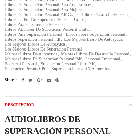
Libros De Superación Personal Para Adolescentes
,
Libros De Superacion Personal Para Mujeres
,
Libros De Superación Personal Pdf Gratis
,
Libros Desarrollo Personal
,
Libros En Pdf De Superacion Personal Gratis
,
Libros Para Crecimiento Personal
,
Libros Para Leer De Superación Personal Gratis
,
Libros Para Superacion Personal
,
Libros Sobre Superacion Personal
,
Libros Superacion Personal Pdf
,
Los Mejores Libro De Autoayuda
,
Los Mejores Libros De Autoayuda
,
Los Mejores Libros De Superacion Personal
,
Mejores Libros De Autoayuda
,
Mejores Libros De Desarrollo Personal
,
Mejores Libros De Superacion Personal Pdf
,
Personal Emocional
,
Potencial Personal
,
Superacion Personal Libro Pdf
,
Superacion Personal Pdf
,
Superacion Personal Y Autoestima
Share
DESCRIPCIÓN
AUDIOLIBROS DE
SUPERACIÓN PERSONAL