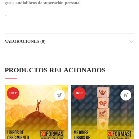
gratis
audiolibros de superación personal
.
“
VALORACIONES (0)
PRODUCTOS RELACIONADOS
HOT
HOT