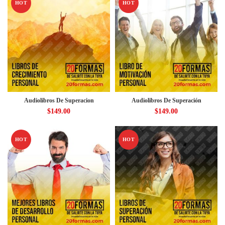
HOT
HOT
Audiolibros De Superacion
Audiolibros De Superación
$
149.00
$
149.00
HOT
HOT