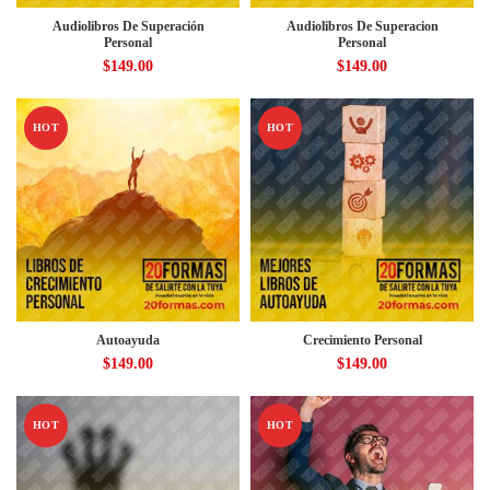
Audiolibros De Superación
Audiolibros De Superacion
Personal
Personal
$
149.00
$
149.00
HOT
HOT
Autoayuda
Crecimiento Personal
$
149.00
$
149.00
HOT
HOT