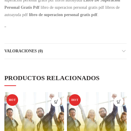
superacion personal gratis pdf libros autoayuda
Libro De Superacion
Personal Gratis Pdf
libro de superacion personal gratis pdf libros de
autoayuda pdf
libro de superacion personal gratis pdf
.
“
VALORACIONES (0)
PRODUCTOS RELACIONADOS
HOT
HOT