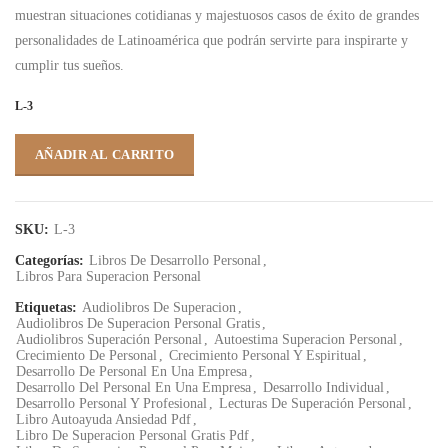
muestran situaciones cotidianas y majestuosos casos de éxito de grandes
personalidades de Latinoamérica que podrán servirte para inspirarte y
cumplir tus sueños.
L-3
AÑADIR AL CARRITO
SKU:
L-3
Categorías:
Libros De Desarrollo Personal
,
Libros Para Superacion Personal
Etiquetas:
Audiolibros De Superacion
,
Audiolibros De Superacion Personal Gratis
,
Audiolibros Superación Personal
,
Autoestima Superacion Personal
,
Crecimiento De Personal
,
Crecimiento Personal Y Espiritual
,
Desarrollo De Personal En Una Empresa
,
Desarrollo Del Personal En Una Empresa
,
Desarrollo Individual
,
Desarrollo Personal Y Profesional
,
Lecturas De Superación Personal
,
Libro Autoayuda Ansiedad Pdf
,
Libro De Superacion Personal Gratis Pdf
,