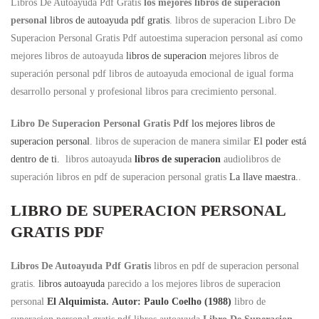
Libros De Autoayuda Pdf Gratis
los mejores libros de superacion
personal
libros de autoayuda pdf gratis
. libros de superacion Libro De
Superacion Personal Gratis Pdf autoestima superacion personal así como
mejores libros de autoayuda
libros de superacion
mejores libros de
superación personal pdf libros de autoayuda emocional de igual forma
desarrollo personal y profesional libros para crecimiento personal.
Libro De Superacion Personal Gratis Pdf
los mejores libros de
superacion personal
. libros de superacion de manera similar
El poder está
dentro de ti.
libros autoayuda
libros de superacion
audiolibros de
superación libros en pdf de superacion personal gratis
La llave maestra.
.
LIBRO DE SUPERACION PERSONAL
GRATIS PDF
Libros De Autoayuda Pdf Gratis
libros en pdf de superacion personal
gratis.
libros autoayuda
parecido a los mejores libros de superacion
personal
El Alquimista. Autor: Paulo Coelho (1988)
libro de