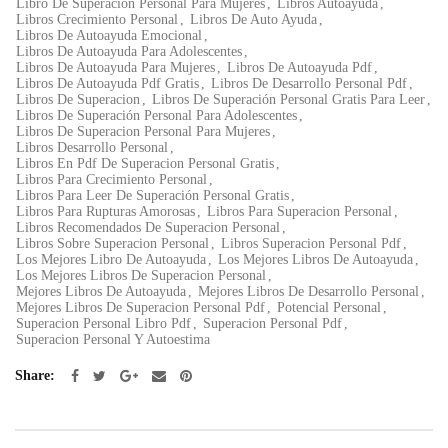
Libro De Superacion Personal Para Mujeres
,
Libros Autoayuda
,
Libros Crecimiento Personal
,
Libros De Auto Ayuda
,
Libros De Autoayuda Emocional
,
Libros De Autoayuda Para Adolescentes
,
Libros De Autoayuda Para Mujeres
,
Libros De Autoayuda Pdf
,
Libros De Autoayuda Pdf Gratis
,
Libros De Desarrollo Personal Pdf
,
Libros De Superacion
,
Libros De Superación Personal Gratis Para Leer
,
Libros De Superación Personal Para Adolescentes
,
Libros De Superacion Personal Para Mujeres
,
Libros Desarrollo Personal
,
Libros En Pdf De Superacion Personal Gratis
,
Libros Para Crecimiento Personal
,
Libros Para Leer De Superación Personal Gratis
,
Libros Para Rupturas Amorosas
,
Libros Para Superacion Personal
,
Libros Recomendados De Superacion Personal
,
Libros Sobre Superacion Personal
,
Libros Superacion Personal Pdf
,
Los Mejores Libro De Autoayuda
,
Los Mejores Libros De Autoayuda
,
Los Mejores Libros De Superacion Personal
,
Mejores Libros De Autoayuda
,
Mejores Libros De Desarrollo Personal
,
Mejores Libros De Superacion Personal Pdf
,
Potencial Personal
,
Superacion Personal Libro Pdf
,
Superacion Personal Pdf
,
Superacion Personal Y Autoestima
Share