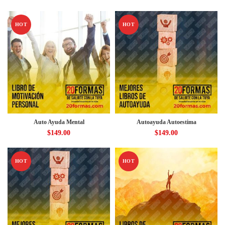
HOT
HOT
Auto Ayuda Mental
Autoayuda Autoestima
$
149.00
$
149.00
HOT
HOT