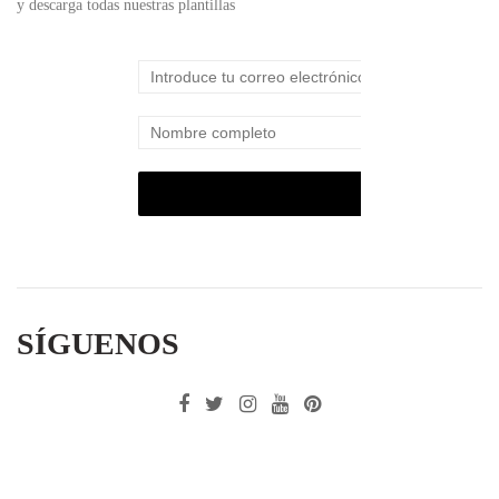
y descarga todas nuestras plantillas
SÍGUENOS