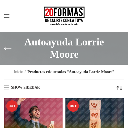
Autoayuda Lorrie
Moore
Inicio
Productos etiquetados “Autoayuda Lorrie Moore”
SHOW SIDEBAR
HOT
HOT