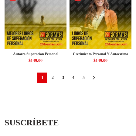
Autores Superacion Personal
Crecimiento Personal Y Autoestima
$
149.00
$
149.00
1
2
3
4
5
SUSCRÍBETE