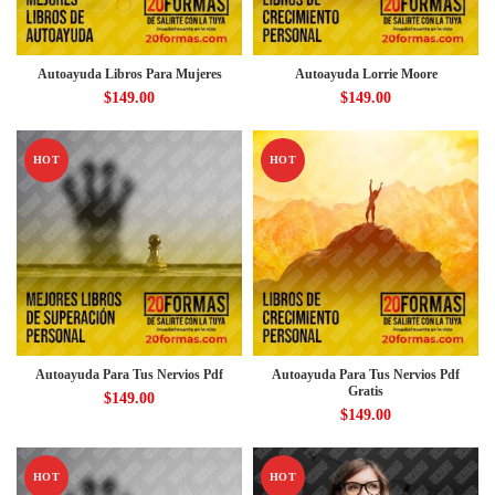
Autoayuda Libros Para Mujeres
Autoayuda Lorrie Moore
$
149.00
$
149.00
HOT
HOT
Autoayuda Para Tus Nervios Pdf
Autoayuda Para Tus Nervios Pdf
Gratis
$
149.00
$
149.00
HOT
HOT