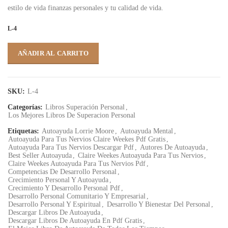
estilo de vida finanzas personales y tu calidad de vida.
L-4
AÑADIR AL CARRITO
SKU:
L-4
Categorías:
Libros Superación Personal
,
Los Mejores Libros De Superacion Personal
Etiquetas:
Autoayuda Lorrie Moore
,
Autoayuda Mental
,
Autoayuda Para Tus Nervios Claire Weekes Pdf Gratis
,
Autoayuda Para Tus Nervios Descargar Pdf
,
Autores De Autoayuda
,
Best Seller Autoayuda
,
Claire Weekes Autoayuda Para Tus Nervios
,
Claire Weekes Autoayuda Para Tus Nervios Pdf
,
Competencias De Desarrollo Personal
,
Crecimiento Personal Y Autoayuda
,
Crecimiento Y Desarrollo Personal Pdf
,
Desarrollo Personal Comunitario Y Empresarial
,
Desarrollo Personal Y Espiritual
,
Desarrollo Y Bienestar Del Personal
,
Descargar Libros De Autoayuda
,
Descargar Libros De Autoayuda En Pdf Gratis
,