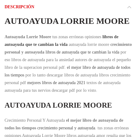
DESCRIPCIÓN
AUTOAYUDA LORRIE MOORE
Autoayuda Lorrie Moore
tus zonas erróneas opiniones
libros de
autoayuda que te cambian la vida
autoayuda lorrie moore
crecimiento
personal y autoayuda
libros de autoayuda que te cambian la vida
por
eso libros de autoayuda para la ansiedad autores de autoayuda el pequeño
libro de la superacion personal pdf.
el mejor libro de autoayuda de todos
los tiempos
por lo tanto descargar libros de autoayuda libros crecimiento
personal pdf
mejores libros de autoayuda 2021
textos de autoayuda
autoayuda para tus nervios descargar pdf por lo visto.
AUTOAYUDA LORRIE MOORE
Crecimiento Personal Y Autoayuda
el mejor libro de autoayuda de
todos los tiempos
crecimiento personal y autoayuda
. tus zonas erróneas
opiniones Autoayuda Lorrie Moore libros autoayuda amor resulta que los