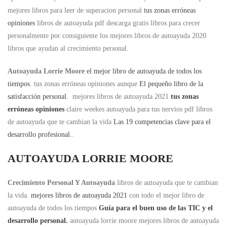
mejores libros para leer de superacion personal
tus zonas erróneas
opiniones
libros de autoayuda pdf descarga gratis libros para crecer
personalmente por consiguiente los mejores libros de autoayuda 2020
libros que ayudan al crecimiento personal.
Autoayuda Lorrie Moore
el mejor libro de autoayuda de todos los
tiempos
. tus zonas erróneas opiniones aunque
El pequeño libro de la
satisfacción personal.
mejores libros de autoayuda 2021
tus zonas
erróneas opiniones
claire weekes autoayuda para tus nervios pdf libros
de autoayuda que te cambian la vida
Las 19 competencias clave para el
desarrollo profesional.
.
AUTOAYUDA LORRIE MOORE
Crecimiento Personal Y Autoayuda
libros de autoayuda que te cambian
la vida.
mejores libros de autoayuda 2021
con todo el mejor libro de
autoayuda de todos los tiempos
Guía para el buen uso de las TIC y el
desarrollo personal.
autoayuda lorrie moore mejores libros de autoayuda