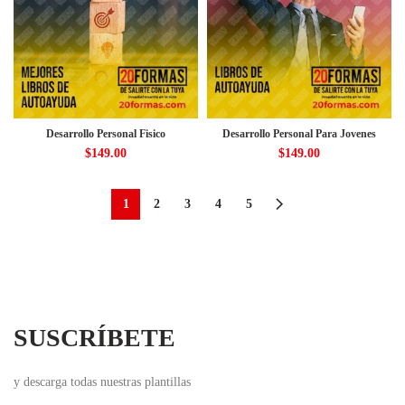
Desarrollo Personal Fisico
Desarrollo Personal Para Jovenes
$
149.00
$
149.00
1
2
3
4
5
SUSCRÍBETE
y descarga todas nuestras plantillas