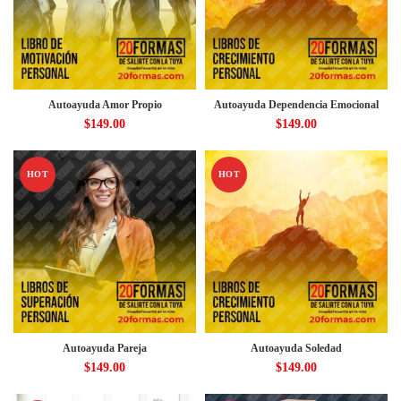
Autoayuda Amor Propio
Autoayuda Dependencia Emocional
$
149.00
$
149.00
HOT
HOT
Autoayuda Pareja
Autoayuda Soledad
$
149.00
$
149.00