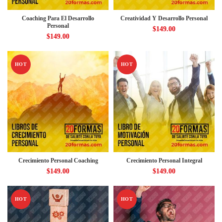
Coaching Para El Desarrollo
Creatividad Y Desarrollo Personal
Personal
$
149.00
$
149.00
HOT
HOT
Crecimiento Personal Coaching
Crecimiento Personal Integral
$
149.00
$
149.00
HOT
HOT