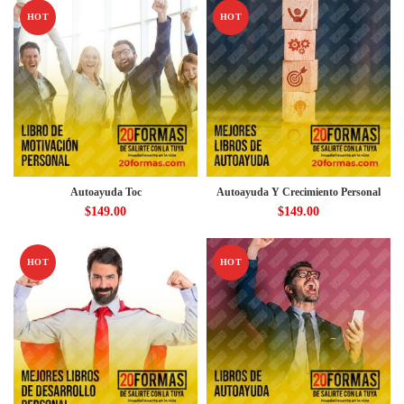
HOT
HOT
Autoayuda Toc
Autoayuda Y Crecimiento Personal
$
149.00
$
149.00
HOT
HOT