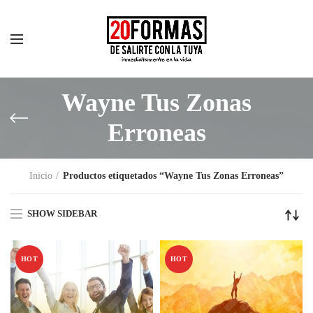
Wayne Tus Zonas
Erroneas
Inicio
Productos etiquetados “Wayne Tus Zonas Erroneas”
SHOW SIDEBAR
HOT
HOT