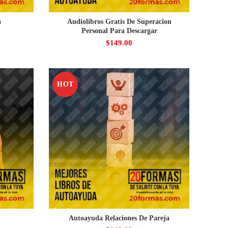
a
Audiolibros Gratis De Superacion
Personal Para Descargar
$
149.00
HOT
Autoayuda Relaciones De Pareja