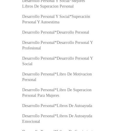
Desarrollo Personal Y Social*Mejores
Libros De Superacion Personal
Desarrollo Personal Y Social*Superación
Personal Y Autoestima
Desarrollo Personal*Desarrollo Personal
Desarrollo Personal*Desarrollo Personal Y
Profesional
Desarrollo Personal*Desarrollo Personal Y
Social
Desarrollo Personal*Libro De Motivacion
Personal
Desarrollo Personal*Libro De Superacion
Personal Para Mujeres
Desarrollo Personal*Libros De Autoayuda
Desarrollo Personal*Libros De Autoayuda
Emocional