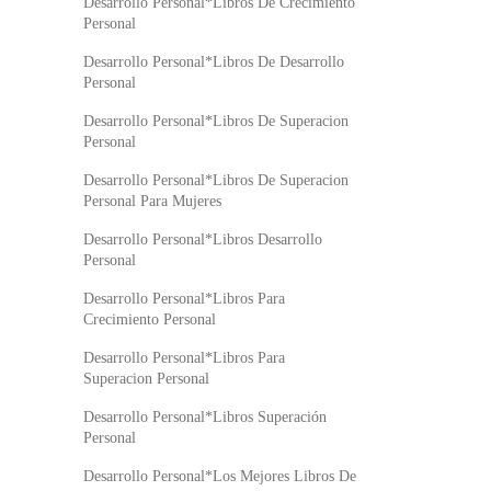
Desarrollo Personal*Libros De Crecimiento
Personal
Desarrollo Personal*Libros De Desarrollo
Personal
Desarrollo Personal*Libros De Superacion
Personal
Desarrollo Personal*Libros De Superacion
Personal Para Mujeres
Desarrollo Personal*Libros Desarrollo
Personal
Desarrollo Personal*Libros Para
Crecimiento Personal
Desarrollo Personal*Libros Para
Superacion Personal
Desarrollo Personal*Libros Superación
Personal
Desarrollo Personal*Los Mejores Libros De