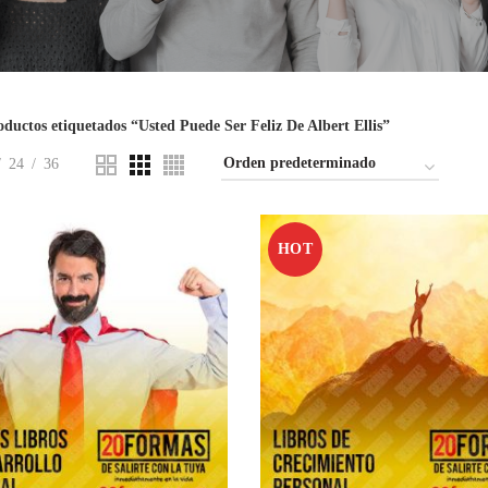
ductos etiquetados “Usted Puede Ser Feliz De Albert Ellis”
24
36
HOT