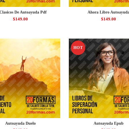
Clasicos De Autoayuda Pdf
Ahora Libro Autoayud
$
149.00
$
149.00
HOT
Autoayuda Duelo
Autoayuda Epub