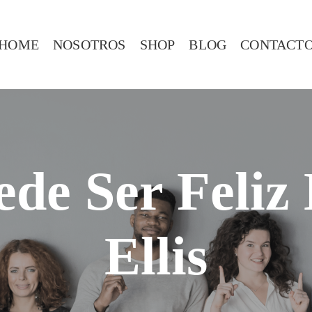
HOME
NOSOTROS
SHOP
BLOG
CONTACT
de Ser Feliz
Ellis