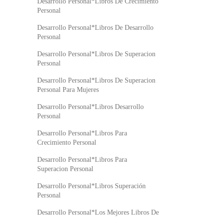
Desarrollo Personal*Libros De Crecimiento
Personal
Desarrollo Personal*Libros De Desarrollo
Personal
Desarrollo Personal*Libros De Superacion
Personal
Desarrollo Personal*Libros De Superacion
Personal Para Mujeres
Desarrollo Personal*Libros Desarrollo
Personal
Desarrollo Personal*Libros Para
Crecimiento Personal
Desarrollo Personal*Libros Para
Superacion Personal
Desarrollo Personal*Libros Superación
Personal
Desarrollo Personal*Los Mejores Libros De