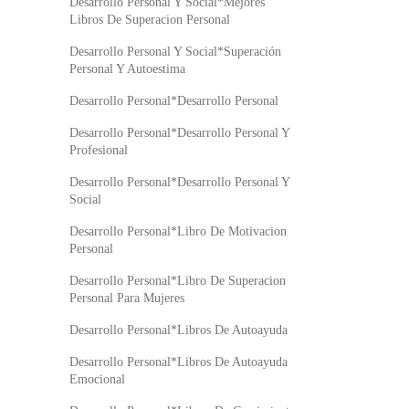
Desarrollo Personal Y Social*Mejores
Libros De Superacion Personal
Desarrollo Personal Y Social*Superación
Personal Y Autoestima
Desarrollo Personal*Desarrollo Personal
Desarrollo Personal*Desarrollo Personal Y
Profesional
Desarrollo Personal*Desarrollo Personal Y
Social
Desarrollo Personal*Libro De Motivacion
Personal
Desarrollo Personal*Libro De Superacion
Personal Para Mujeres
Desarrollo Personal*Libros De Autoayuda
Desarrollo Personal*Libros De Autoayuda
Emocional