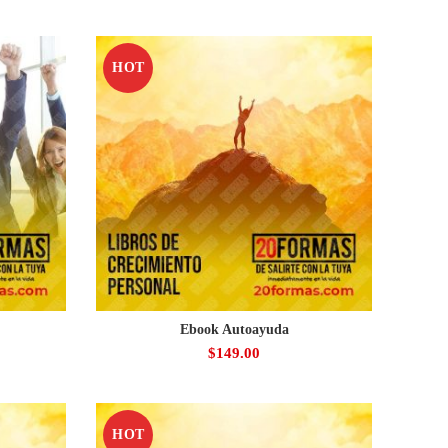
HOT
Ebook Autoayuda
$
149.00
HOT