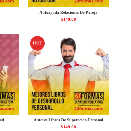
Autoayuda Relaciones De Pareja
$
149.00
HOT
dad
Autores Libros De Superacion Personal
$
149.00