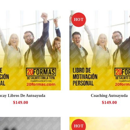
HOT
cay Libros De Autoayuda
Coaching Autoayuda
$
149.00
$
149.00
HOT