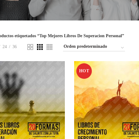
oductos etiquetados “Top Mejores Libros De Superacion Personal”
24
36
HOT