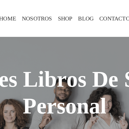
HOME
NOSOTROS
SHOP
BLOG
CONTACT
es Libros De 
Personal