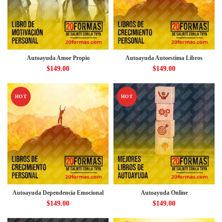
Autoayuda Amor Propio
Autoayuda Autoestima Libros
$
149.00
$
149.00
HOT
HOT
Autoayuda Dependencia Emocional
Autoayuda Online
$
149.00
$
149.00