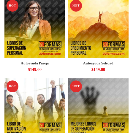
HOT
HOT
Autoayuda Pareja
Autoayuda Soledad
$
149.00
$
149.00
HOT
HOT