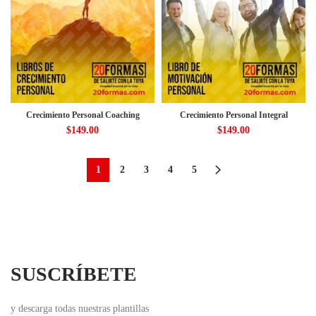
Crecimiento Personal Coaching
Crecimiento Personal Integral
$
149.00
$
149.00
1
2
3
4
5
SUSCRÍBETE
y descarga todas nuestras plantillas