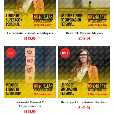
Crecimiento Personal Para Mujeres
Desarrollo Personal Mujeres
$
149.00
$
149.00
HOT
HOT
Desarrollo Personal Y
Descargar Libros Autoayuda Gratis
Emprendimiento
$
149.00
$
149.00