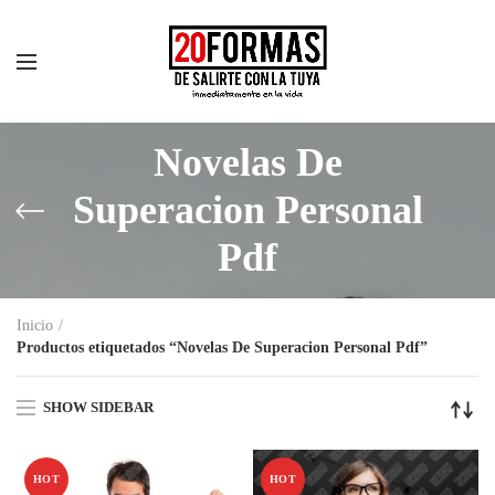
Novelas De
Superacion Personal
Pdf
Inicio
Productos etiquetados “Novelas De Superacion Personal Pdf”
SHOW SIDEBAR
HOT
HOT