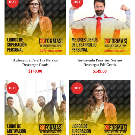
HOT
HOT
Autoayuda Para Tus Nervios
Autoayuda Para Tus Nervios
Descargar Gratis
Descargar Pdf Gratis
$
149.00
$
149.00
HOT
HOT