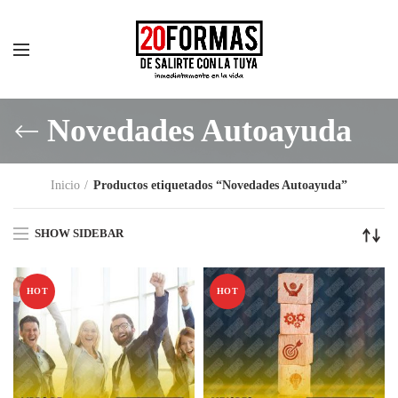
Novedades Autoayuda
Inicio
Productos etiquetados “Novedades Autoayuda”
SHOW SIDEBAR
HOT
HOT