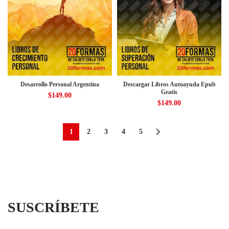
Desarrollo Personal Argentina
Descargar Libros Autoayuda Epub
Gratis
$
149.00
$
149.00
1
2
3
4
5
SUSCRÍBETE