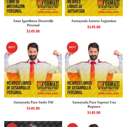
Anne Igartiburu Desarrollo
Autoayuda Autores Argentinos
Personal
$
149.00
$
149.00
HOT
HOT
Autoayuda Para Snobs Pdf
Autoayuda Para Superar Una
Ruptura
$
149.00
$
149.00