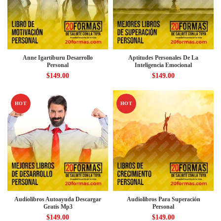
Anne Igartiburu Desarrollo
Aptitudes Personales De La
Personal
Inteligencia Emocional
$
149.00
$
149.00
HOT
HOT
Audiolibros Autoayuda Descargar
Audiolibros Para Superación
Gratis Mp3
Personal
$
149.00
$
149.00