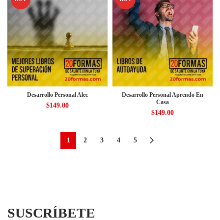
Desarrollo Personal Alec
Desarrollo Personal Aprendo En
Casa
$
149.00
$
149.00
1
2
3
4
5
SUSCRÍBETE