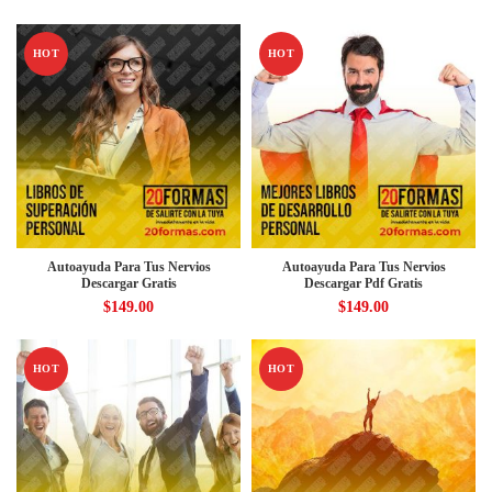
HOT
HOT
Autoayuda Para Tus Nervios
Autoayuda Para Tus Nervios
Descargar Gratis
Descargar Pdf Gratis
$
149.00
$
149.00
HOT
HOT