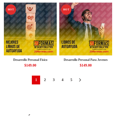
HOT
HOT
Desarrollo Personal Fisico
Desarrollo Personal Para Jovenes
$
149.00
$
149.00
1
2
3
4
5