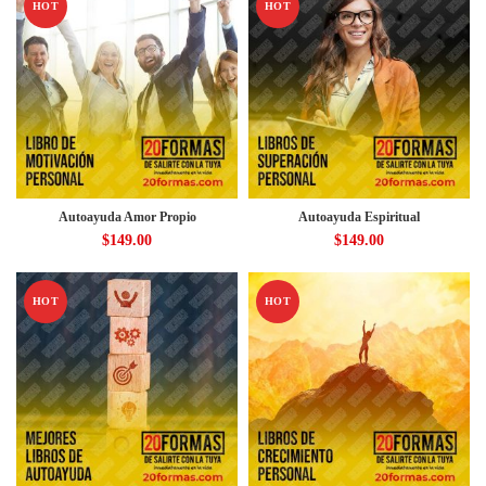
HOT
HOT
Autoayuda Amor Propio
Autoayuda Espiritual
$
149.00
$
149.00
HOT
HOT