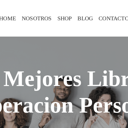
HOME
NOSOTROS
SHOP
BLOG
CONTACT
 Mejores Lib
eracion Pers