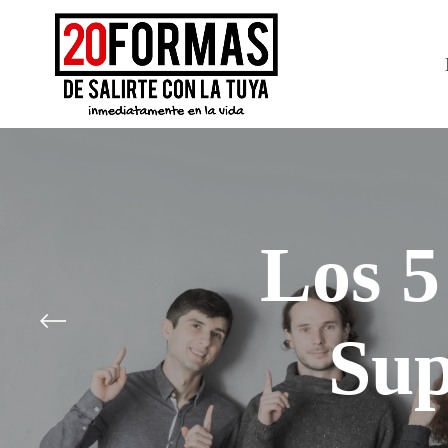
Los 5
Sup