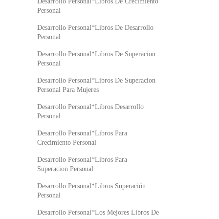
Desarrollo Personal*Libros De Crecimiento
Personal
Desarrollo Personal*Libros De Desarrollo
Personal
Desarrollo Personal*Libros De Superacion
Personal
Desarrollo Personal*Libros De Superacion
Personal Para Mujeres
Desarrollo Personal*Libros Desarrollo
Personal
Desarrollo Personal*Libros Para
Crecimiento Personal
Desarrollo Personal*Libros Para
Superacion Personal
Desarrollo Personal*Libros Superación
Personal
Desarrollo Personal*Los Mejores Libros De