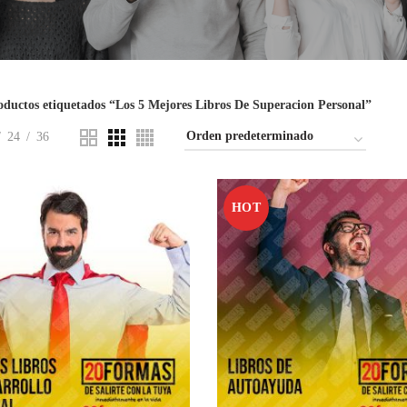
oductos etiquetados “Los 5 Mejores Libros De Superacion Personal”
24
36
HOT