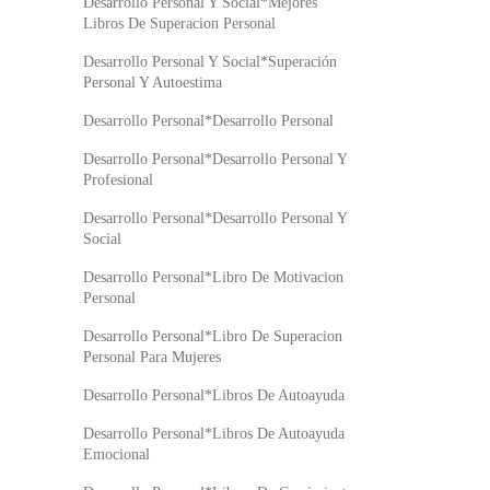
Desarrollo Personal Y Social*Mejores
Libros De Superacion Personal
Desarrollo Personal Y Social*Superación
Personal Y Autoestima
Desarrollo Personal*Desarrollo Personal
Desarrollo Personal*Desarrollo Personal Y
Profesional
Desarrollo Personal*Desarrollo Personal Y
Social
Desarrollo Personal*Libro De Motivacion
Personal
Desarrollo Personal*Libro De Superacion
Personal Para Mujeres
Desarrollo Personal*Libros De Autoayuda
Desarrollo Personal*Libros De Autoayuda
Emocional