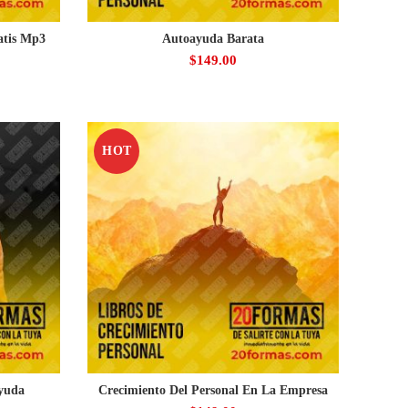
atis Mp3
Autoayuda Barata
$
149.00
HOT
ayuda
Crecimiento Del Personal En La Empresa