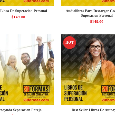
Libro De Superacion Personal
Audiolibros Para Descargar Gr
Superacion Personal
$
149.00
$
149.00
HOT
toayuda Separacion Pareja
Best Seller Libros De Auto