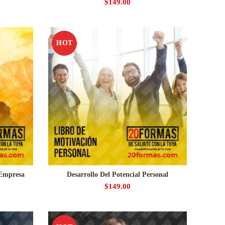
$
149.00
HOT
 Empresa
Desarrollo Del Potencial Personal
$
149.00