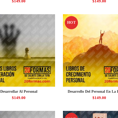
$
149.00
$
149.00
HOT
Desarrollar Al Personal
Desarrollo Del Personal En La
$
149.00
$
149.00