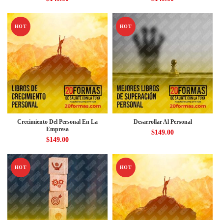
HOT
HOT
Crecimiento Del Personal En La
Desarrollar Al Personal
Empresa
$
149.00
$
149.00
HOT
HOT