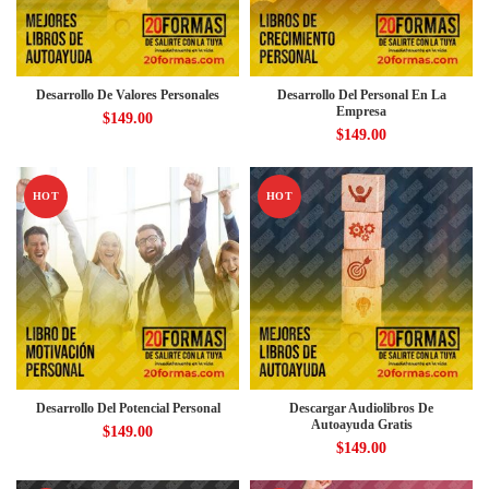
Desarrollo De Valores Personales
Desarrollo Del Personal En La
Empresa
$
149.00
$
149.00
HOT
HOT
Desarrollo Del Potencial Personal
Descargar Audiolibros De
Autoayuda Gratis
$
149.00
$
149.00