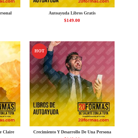
rsonal
Autoayuda Libros Gratis
$
149.00
HOT
e Claire
Crecimiento Y Desarrollo De Una Persona