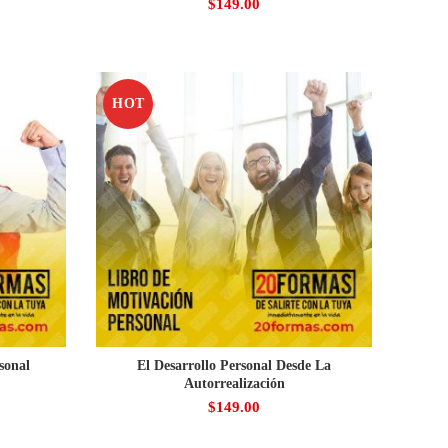
$
149.00
HOT
sonal
El Desarrollo Personal Desde La
Autorrealización
$
149.00