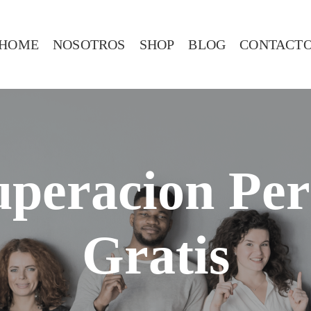
HOME
NOSOTROS
SHOP
BLOG
CONTACT
uperacion Per
Gratis