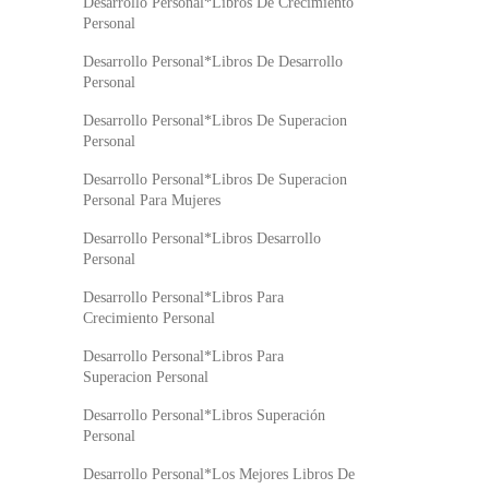
Desarrollo Personal*Libros De Crecimiento
Personal
Desarrollo Personal*Libros De Desarrollo
Personal
Desarrollo Personal*Libros De Superacion
Personal
Desarrollo Personal*Libros De Superacion
Personal Para Mujeres
Desarrollo Personal*Libros Desarrollo
Personal
Desarrollo Personal*Libros Para
Crecimiento Personal
Desarrollo Personal*Libros Para
Superacion Personal
Desarrollo Personal*Libros Superación
Personal
Desarrollo Personal*Los Mejores Libros De