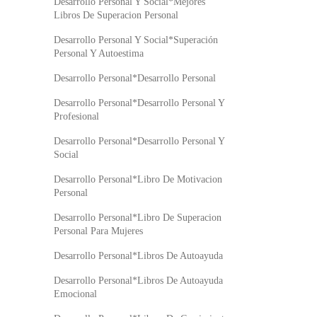
Desarrollo Personal Y Social*Mejores
Libros De Superacion Personal
Desarrollo Personal Y Social*Superación
Personal Y Autoestima
Desarrollo Personal*Desarrollo Personal
Desarrollo Personal*Desarrollo Personal Y
Profesional
Desarrollo Personal*Desarrollo Personal Y
Social
Desarrollo Personal*Libro De Motivacion
Personal
Desarrollo Personal*Libro De Superacion
Personal Para Mujeres
Desarrollo Personal*Libros De Autoayuda
Desarrollo Personal*Libros De Autoayuda
Emocional