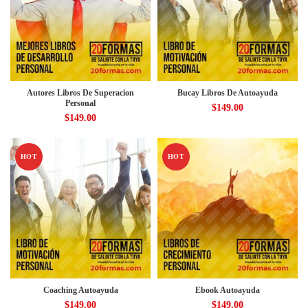
Autores Libros De Superacion
Bucay Libros De Autoayuda
Personal
$
149.00
$
149.00
HOT
HOT
Coaching Autoayuda
Ebook Autoayuda
$
149.00
$
149.00