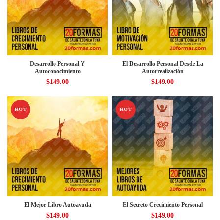
Desarrollo Personal Y
El Desarrollo Personal Desde La
Autoconocimiento
Autorrealización
$
149.00
$
149.00
HOT
HOT
El Mejor Libro Autoayuda
El Secreto Crecimiento Personal
$
149.00
$
149.00