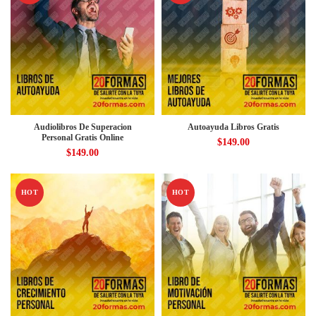
Audiolibros De Superacion
Autoayuda Libros Gratis
Personal Gratis Online
$
149.00
$
149.00
HOT
HOT