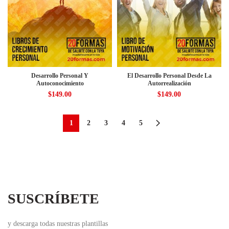
Desarrollo Personal Y
El Desarrollo Personal Desde La
Autoconocimiento
Autorrealización
$
149.00
$
149.00
1
2
3
4
5
SUSCRÍBETE
y descarga todas nuestras plantillas