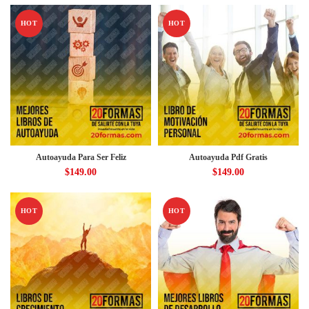
HOT
HOT
Autoayuda Para Ser Feliz
Autoayuda Pdf Gratis
$
149.00
$
149.00
HOT
HOT