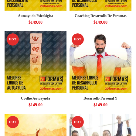
Autoayuda Psicológica
Coaching Desarrollo De Personas
$
149.00
$
149.00
HOT
HOT
Coelho Autoayuda
Desarrollo Personal Y
$
149.00
$
149.00
HOT
HOT