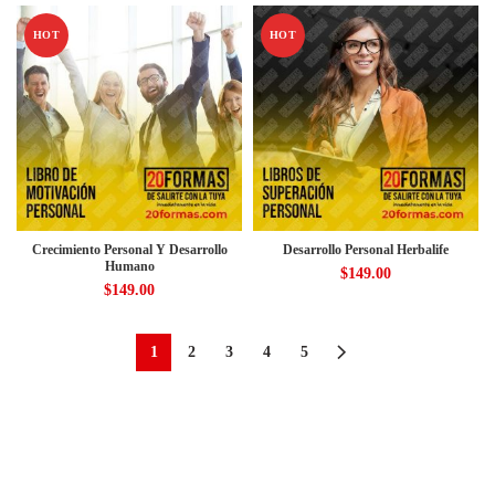
HOT
HOT
Crecimiento Personal Y Desarrollo
Desarrollo Personal Herbalife
Humano
$
149.00
$
149.00
1
2
3
4
5