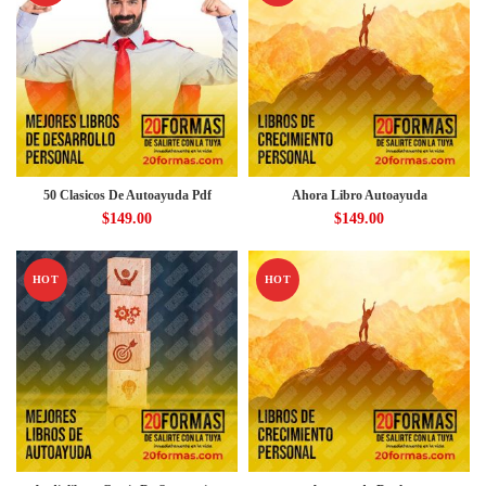
50 Clasicos De Autoayuda Pdf
Ahora Libro Autoayuda
$
149.00
$
149.00
HOT
HOT