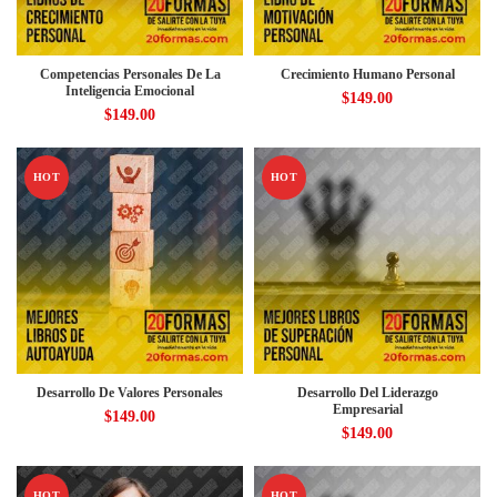
Competencias Personales De La
Crecimiento Humano Personal
Inteligencia Emocional
$
149.00
$
149.00
HOT
HOT
Desarrollo De Valores Personales
Desarrollo Del Liderazgo
Empresarial
$
149.00
$
149.00
HOT
HOT