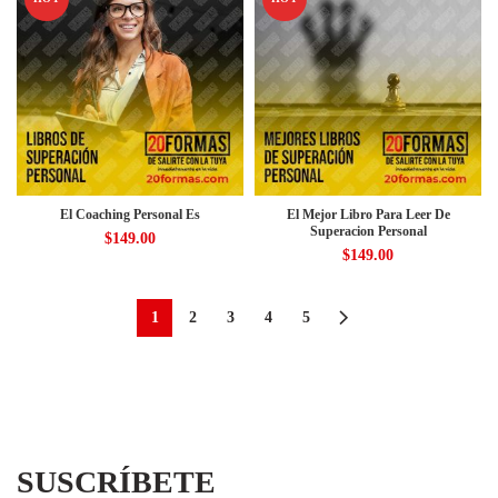
El Coaching Personal Es
El Mejor Libro Para Leer De
Superacion Personal
$
149.00
$
149.00
1
2
3
4
5
SUSCRÍBETE