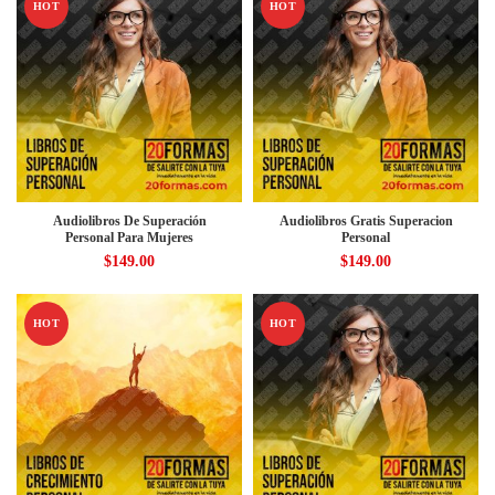
HOT
HOT
Audiolibros De Superación
Audiolibros Gratis Superacion
Personal Para Mujeres
Personal
$
149.00
$
149.00
HOT
HOT