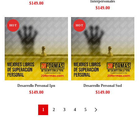
Interpersonales
$
149.00
$
149.00
HOT
HOT
Desarrollo Personal Ipn
Desarrollo Personal Sud
$
149.00
$
149.00
1
2
3
4
5