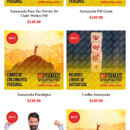
Autoayuda Para Tus Nervios De
Autoayuda Pdf Gratis
Claire Weekes Pdf
$
149.00
$
149.00
HOT
HOT
Autoayuda Psicológica
Coelho Autoayuda
$
149.00
$
149.00
HOT
HOT