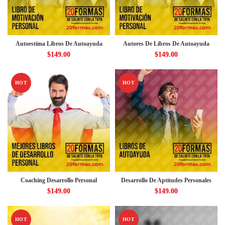
Autoestima Libros De Autoayuda
Autores De Libros De Autoayuda
$
149.00
$
149.00
HOT
HOT
Coaching Desarrollo Personal
Desarrollo De Aptitudes Personales
$
149.00
$
149.00
HOT
HOT