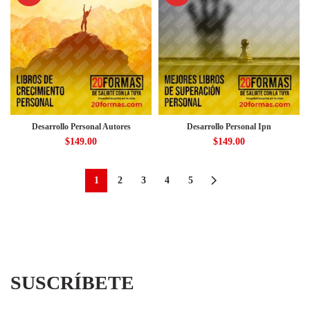
Desarrollo Personal Autores
Desarrollo Personal Ipn
$
149.00
$
149.00
1
2
3
4
5
SUSCRÍBETE