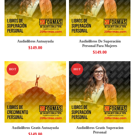
Audiolibros Autoayuda
Audiolibros De Superación
Personal Para Mujeres
$
149.00
$
149.00
HOT
HOT
Audiolibros Gratis Autoayuda
Audiolibros Gratis Superacion
Personal
$
149.00