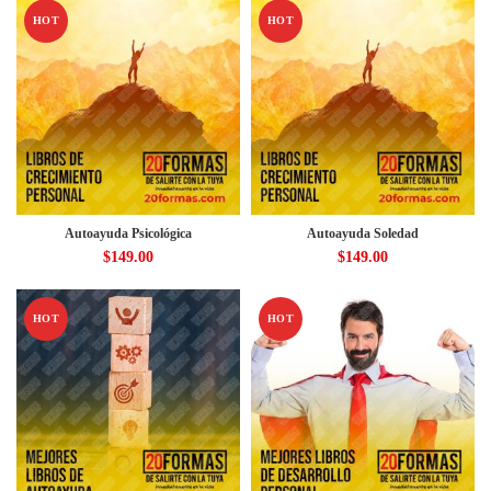
HOT
HOT
Autoayuda Psicológica
Autoayuda Soledad
$
149.00
$
149.00
HOT
HOT