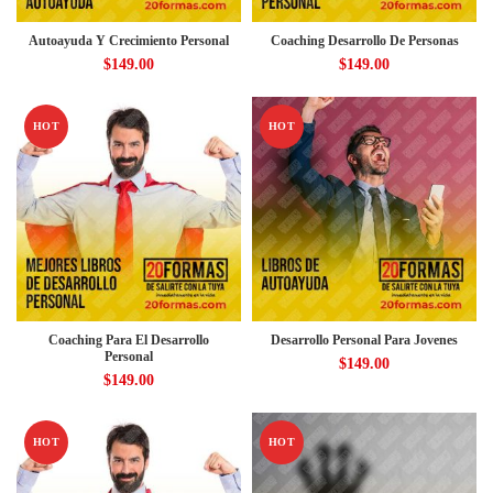
Autoayuda Y Crecimiento Personal
Coaching Desarrollo De Personas
$
149.00
$
149.00
HOT
HOT
Coaching Para El Desarrollo
Desarrollo Personal Para Jovenes
Personal
$
149.00
$
149.00
HOT
HOT