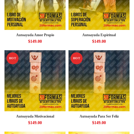
Autoayuda Amor Propio
Autoayuda Espiritual
$
149.00
$
149.00
HOT
HOT
Autoayuda Motivacional
Autoayuda Para Ser Feliz
$
149.00
$
149.00