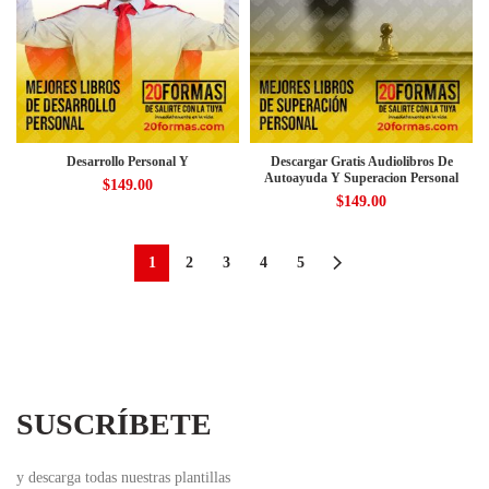
Desarrollo Personal Y
Descargar Gratis Audiolibros De
Autoayuda Y Superacion Personal
$
149.00
$
149.00
1
2
3
4
5
SUSCRÍBETE
y descarga todas nuestras plantillas