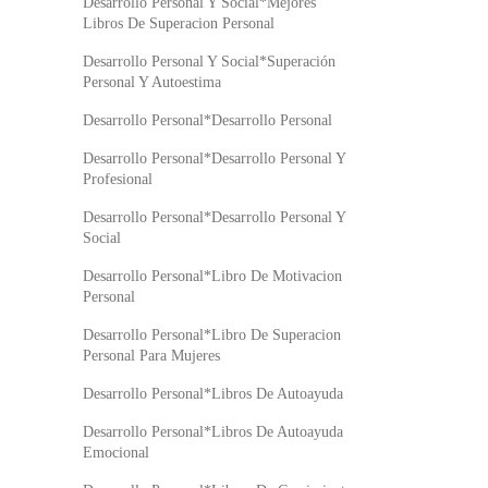
Desarrollo Personal Y Social*Mejores
Libros De Superacion Personal
Desarrollo Personal Y Social*Superación
Personal Y Autoestima
Desarrollo Personal*Desarrollo Personal
Desarrollo Personal*Desarrollo Personal Y
Profesional
Desarrollo Personal*Desarrollo Personal Y
Social
Desarrollo Personal*Libro De Motivacion
Personal
Desarrollo Personal*Libro De Superacion
Personal Para Mujeres
Desarrollo Personal*Libros De Autoayuda
Desarrollo Personal*Libros De Autoayuda
Emocional