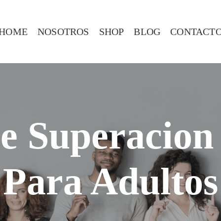
HOME
NOSOTROS
SHOP
BLOG
CONTACT
e Superacion
Para Adultos