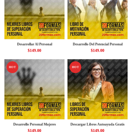
Desarrollar Al Personal
Desarrollo Del Potencial Personal
$
149.00
$
149.00
HOT
HOT
Desarrollo Personal Mujeres
Descargar Libros Autoayuda Gratis
$
149.00
$
149.00