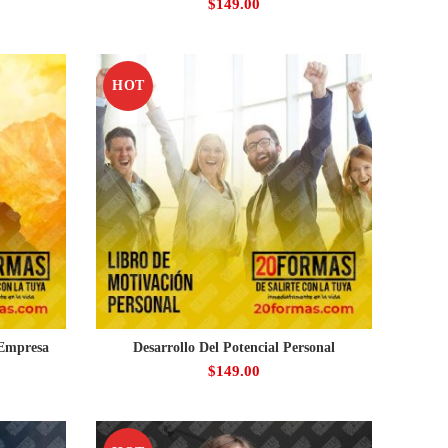
$
149.00
HOT
 Empresa
Desarrollo Del Potencial Personal
$
149.00