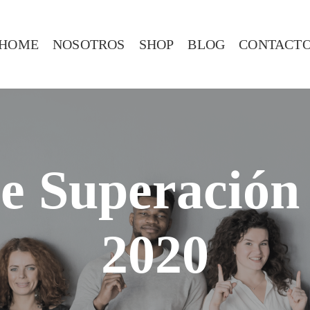
HOME
NOSOTROS
SHOP
BLOG
CONTACT
e Superación
2020