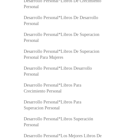
Desarrollo Personal*Libros De Crecimiento
Personal
Desarrollo Personal*Libros De Desarrollo
Personal
Desarrollo Personal*Libros De Superacion
Personal
Desarrollo Personal*Libros De Superacion
Personal Para Mujeres
Desarrollo Personal*Libros Desarrollo
Personal
Desarrollo Personal*Libros Para
Crecimiento Personal
Desarrollo Personal*Libros Para
Superacion Personal
Desarrollo Personal*Libros Superación
Personal
Desarrollo Personal*Los Mejores Libros De