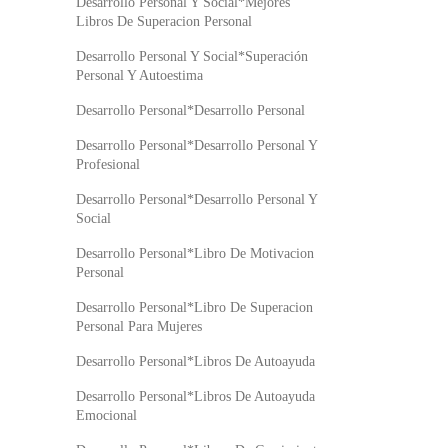
Desarrollo Personal Y Social*Mejores
Libros De Superacion Personal
Desarrollo Personal Y Social*Superación
Personal Y Autoestima
Desarrollo Personal*Desarrollo Personal
Desarrollo Personal*Desarrollo Personal Y
Profesional
Desarrollo Personal*Desarrollo Personal Y
Social
Desarrollo Personal*Libro De Motivacion
Personal
Desarrollo Personal*Libro De Superacion
Personal Para Mujeres
Desarrollo Personal*Libros De Autoayuda
Desarrollo Personal*Libros De Autoayuda
Emocional