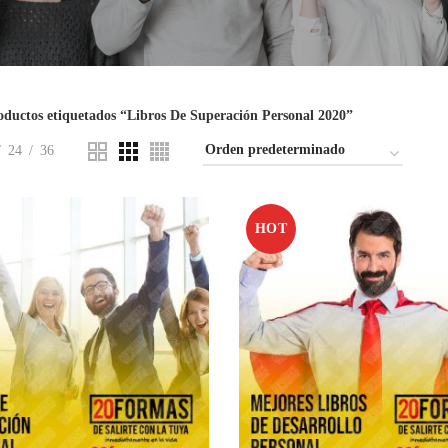
oductos etiquetados “Libros De Superación Personal 2020”
24
36
HOT