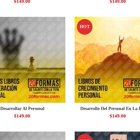
$
149.00
$
149.00
HOT
Desarrollar Al Personal
Desarrollo Del Personal En La
$
149.00
$
149.00