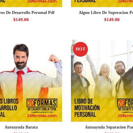
ros De Desarrollo Personal Pdf
Algun Libro De Superacion P
$
149.00
$
149.00
HOT
Autoayuda Barata
Autoayuda Separacion Par