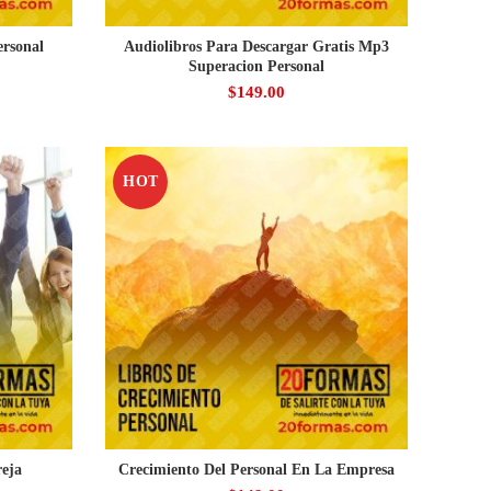
ersonal
Audiolibros Para Descargar Gratis Mp3
Superacion Personal
$
149.00
HOT
eja
Crecimiento Del Personal En La Empresa