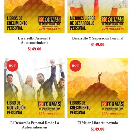
Desarrollo Personal Y
Desarrollo Y Superación Personal
Autoconocimiento
$
149.00
$
149.00
HOT
HOT
El Desarrollo Personal Desde La
El Mejor Libro Autoayuda
Autorrealización
$
149.00