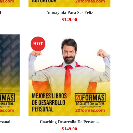
l
Autoayuda Para Ser Feliz
$
149.00
HOT
rsonal
Coaching Desarrollo De Personas
$
149.00