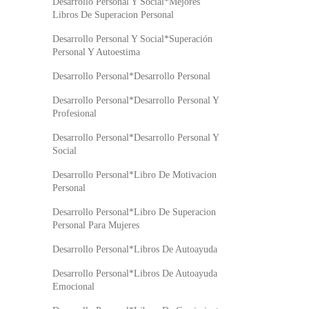
Desarrollo Personal Y Social*Mejores
Libros De Superacion Personal
Desarrollo Personal Y Social*Superación
Personal Y Autoestima
Desarrollo Personal*Desarrollo Personal
Desarrollo Personal*Desarrollo Personal Y
Profesional
Desarrollo Personal*Desarrollo Personal Y
Social
Desarrollo Personal*Libro De Motivacion
Personal
Desarrollo Personal*Libro De Superacion
Personal Para Mujeres
Desarrollo Personal*Libros De Autoayuda
Desarrollo Personal*Libros De Autoayuda
Emocional