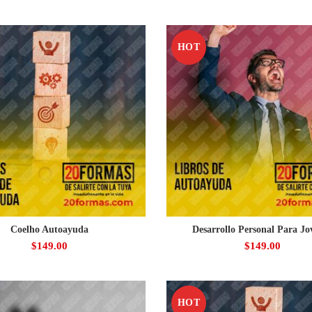
HOT
Coelho Autoayuda
Desarrollo Personal Para Jo
$
149.00
$
149.00
HOT