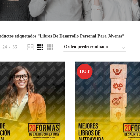
oductos etiquetados “Libros De Desarrollo Personal Para Jóvenes”
24
36
HOT