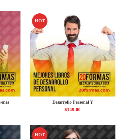
HOT
venes
Desarrollo Personal Y
$
149.00
HOT