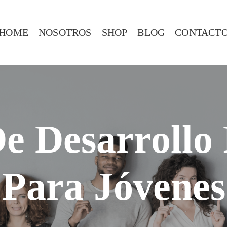
HOME
NOSOTROS
SHOP
BLOG
CONTACT
e Desarrollo
Para Jóvenes