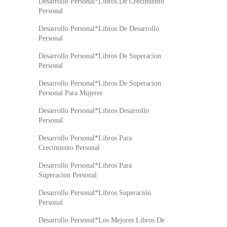
Desarrollo Personal*Libros De Crecimiento
Personal
Desarrollo Personal*Libros De Desarrollo
Personal
Desarrollo Personal*Libros De Superacion
Personal
Desarrollo Personal*Libros De Superacion
Personal Para Mujeres
Desarrollo Personal*Libros Desarrollo
Personal
Desarrollo Personal*Libros Para
Crecimiento Personal
Desarrollo Personal*Libros Para
Superacion Personal
Desarrollo Personal*Libros Superación
Personal
Desarrollo Personal*Los Mejores Libros De