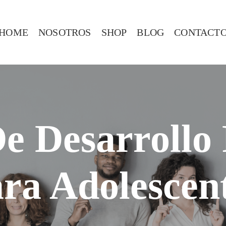
HOME
NOSOTROS
SHOP
BLOG
CONTACT
e Desarrollo
ra Adolescen