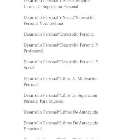
Desarrollo Personal Y Social*Mejores
Libros De Superacion Personal
Desarrollo Personal Y Social*Superación
Personal Y Autoestima
Desarrollo Personal*Desarrollo Personal
Desarrollo Personal*Desarrollo Personal Y
Profesional
Desarrollo Personal*Desarrollo Personal Y
Social
Desarrollo Personal*Libro De Motivacion
Personal
Desarrollo Personal*Libro De Superacion
Personal Para Mujeres
Desarrollo Personal*Libros De Autoayuda
Desarrollo Personal*Libros De Autoayuda
Emocional