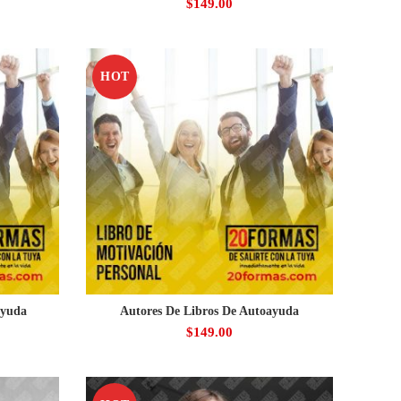
$
149.00
HOT
ayuda
Autores De Libros De Autoayuda
$
149.00