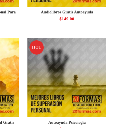
onal Para
Audiolibros Gratis Autoayuda
$
149.00
HOT
l Gratis
Autoayuda Psicologia