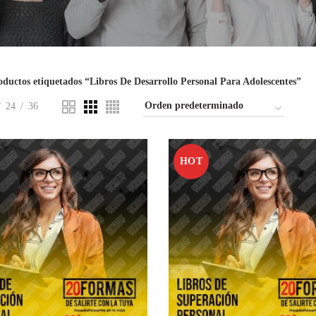
oductos etiquetados “Libros De Desarrollo Personal Para Adolescentes”
24
36
HOT