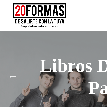
Libros D
Pa