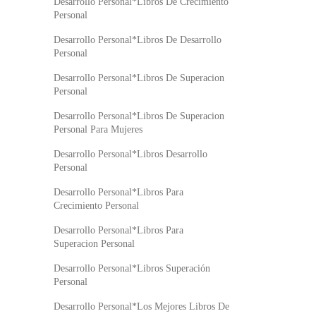
Desarrollo Personal*Libros De Crecimiento
Personal
Desarrollo Personal*Libros De Desarrollo
Personal
Desarrollo Personal*Libros De Superacion
Personal
Desarrollo Personal*Libros De Superacion
Personal Para Mujeres
Desarrollo Personal*Libros Desarrollo
Personal
Desarrollo Personal*Libros Para
Crecimiento Personal
Desarrollo Personal*Libros Para
Superacion Personal
Desarrollo Personal*Libros Superación
Personal
Desarrollo Personal*Los Mejores Libros De