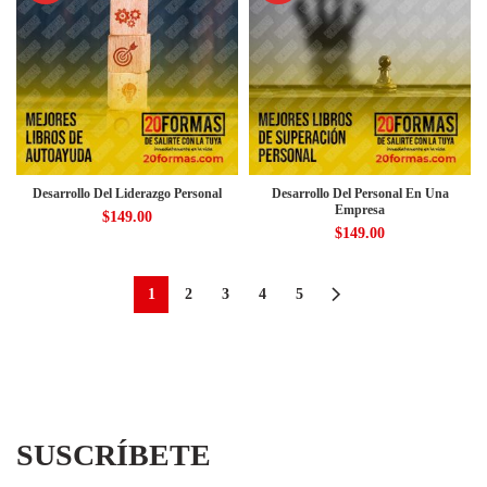
Desarrollo Del Liderazgo Personal
Desarrollo Del Personal En Una
Empresa
$
149.00
$
149.00
1
2
3
4
5
SUSCRÍBETE