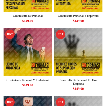
Crecimiento De Personal
Crecimiento Personal Y Espiritual
$
149.00
$
149.00
HOT
HOT
Crecimiento Personal Y Profesional
Desarrollo De Personal En Una
Empresa
$
149.00
$
149.00
HOT
HOT