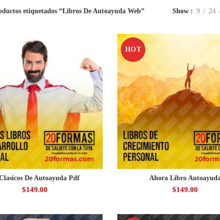
oductos etiquetados “Libros De Autoayuda Web”
Show
9
24
HOT
Clasicos De Autoayuda Pdf
Ahora Libro Autoayud
$
149.00
$
149.00