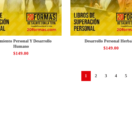
miento Personal Y Desarrollo
Desarrollo Personal Herbal
Humano
$
149.00
$
149.00
1
2
3
4
5