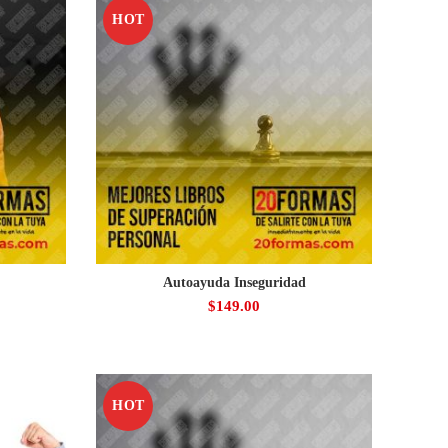
HOT
Autoayuda Inseguridad
$
149.00
HOT