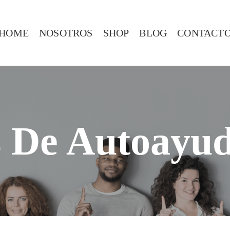
HOME
NOSOTROS
SHOP
BLOG
CONTACT
s De Autoayu