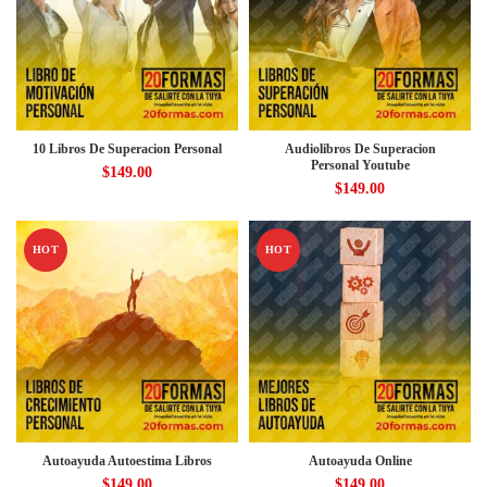
10 Libros De Superacion Personal
Audiolibros De Superacion
Personal Youtube
$
149.00
$
149.00
HOT
HOT
Autoayuda Autoestima Libros
Autoayuda Online
$
149.00
$
149.00