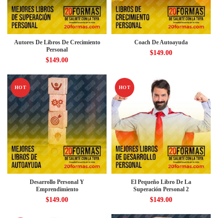
Autores De Libros De Crecimiento
Coach De Autoayuda
Personal
$
149.00
$
149.00
HOT
HOT
Desarrollo Personal Y
El Pequeño Libro De La
Emprendimiento
Superación Personal 2
$
149.00
$
149.00