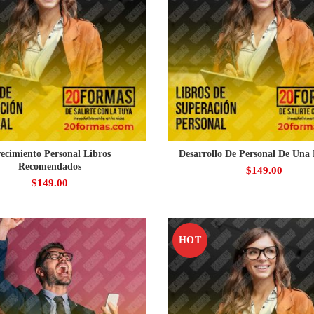
ecimiento Personal Libros
Desarrollo De Personal De Una
Recomendados
$
149.00
$
149.00
HOT