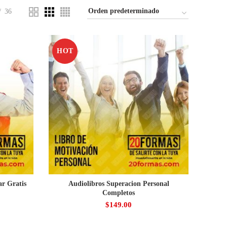
36
HOT
ar Gratis
Audiolibros Superacion Personal
Completos
$
149.00