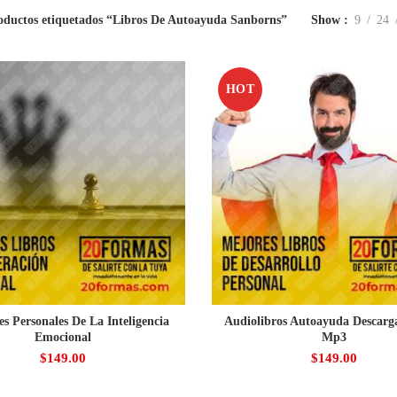
oductos etiquetados “Libros De Autoayuda Sanborns”
Show
9
24
HOT
es Personales De La Inteligencia
Audiolibros Autoayuda Descarg
Emocional
Mp3
$
149.00
$
149.00