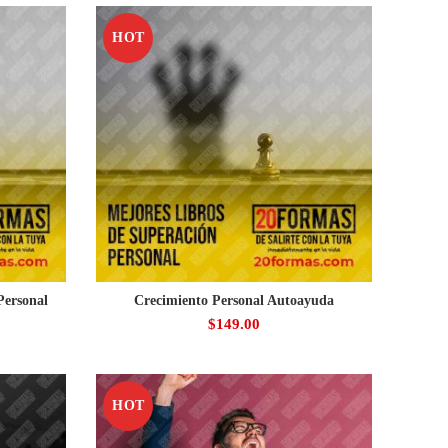
HOT
Personal
Crecimiento Personal Autoayuda
$
149.00
HOT