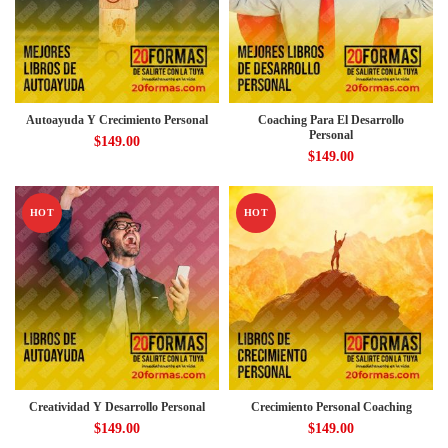
Autoayuda Y Crecimiento Personal
Coaching Para El Desarrollo
Personal
$
149.00
$
149.00
HOT
HOT
Creatividad Y Desarrollo Personal
Crecimiento Personal Coaching
$
149.00
$
149.00