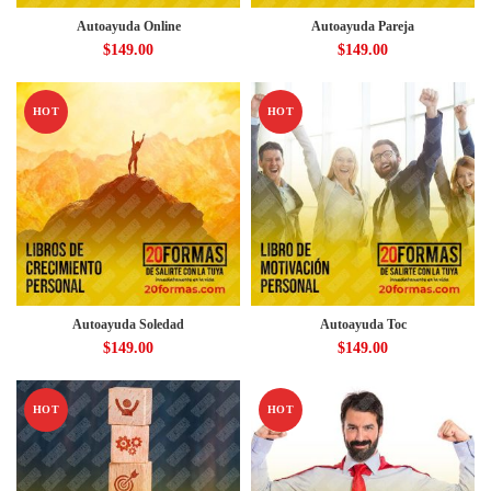
Autoayuda Online
Autoayuda Pareja
$
149.00
$
149.00
HOT
HOT
Autoayuda Soledad
Autoayuda Toc
$
149.00
$
149.00
HOT
HOT