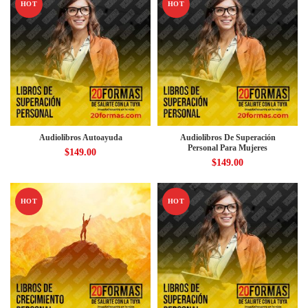
HOT
HOT
Audiolibros Autoayuda
Audiolibros De Superación
Personal Para Mujeres
$
149.00
$
149.00
HOT
HOT