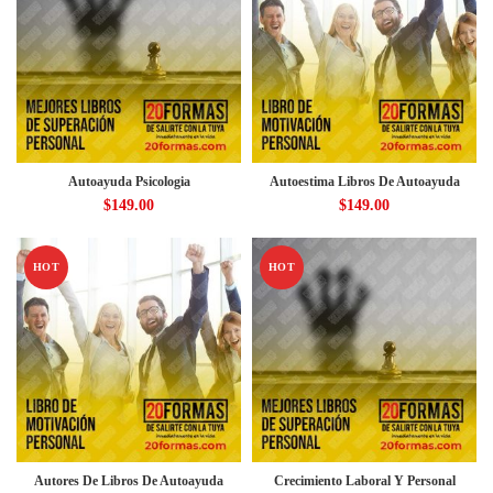
Autoayuda Psicologia
Autoestima Libros De Autoayuda
$
149.00
$
149.00
HOT
HOT
Autores De Libros De Autoayuda
Crecimiento Laboral Y Personal