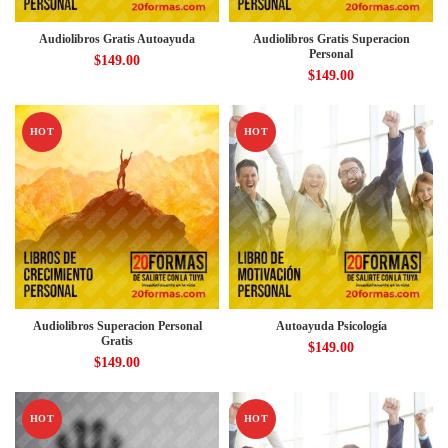
Audiolibros Gratis Autoayuda
Audiolibros Gratis Superacion
Personal
$
149.00
$
149.00
HOT
HOT
Audiolibros Superacion Personal
Autoayuda Psicología
Gratis
$
149.00
$
149.00
HOT
HOT