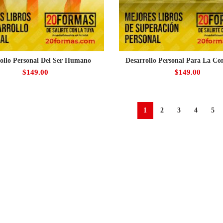
ollo Personal Del Ser Humano
Desarrollo Personal Para La Co
$
149.00
$
149.00
1
2
3
4
5