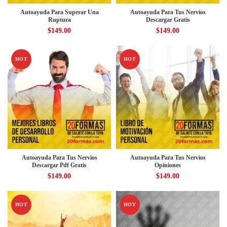
Autoayuda Para Superar Una
Autoayuda Para Tus Nervios
Ruptura
Descargar Gratis
$
149.00
$
149.00
HOT
HOT
Autoayuda Para Tus Nervios
Autoayuda Para Tus Nervios
Descargar Pdf Gratis
Opiniones
$
149.00
$
149.00
HOT
HOT