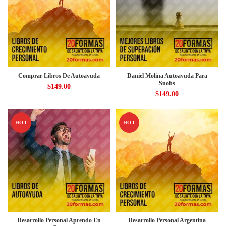
Comprar Libros De Autoayuda
Daniel Molina Autoayuda Para
Snobs
$
149.00
$
149.00
HOT
HOT
Desarrollo Personal Aprendo En
Desarrollo Personal Argentina