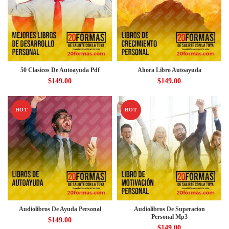
50 Clasicos De Autoayuda Pdf
Ahora Libro Autoayuda
$
149.00
$
149.00
HOT
HOT
Audiolibros De Ayuda Personal
Audiolibros De Superacion
Personal Mp3
$
149.00
$
149.00