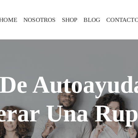
HOME
NOSOTROS
SHOP
BLOG
CONTACT
 De Autoayu
erar Una Rup