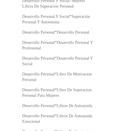
Desarrollo Personal Y Social*Mejores
Libros De Superacion Personal
Desarrollo Personal Y Social*Superación
Personal Y Autoestima
Desarrollo Personal*Desarrollo Personal
Desarrollo Personal*Desarrollo Personal Y
Profesional
Desarrollo Personal*Desarrollo Personal Y
Social
Desarrollo Personal*Libro De Motivacion
Personal
Desarrollo Personal*Libro De Superacion
Personal Para Mujeres
Desarrollo Personal*Libros De Autoayuda
Desarrollo Personal*Libros De Autoayuda
Emocional