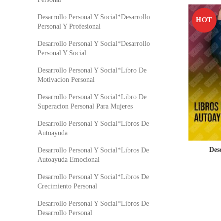
Desarrollo Personal Y Social*Desarrollo
HOT
Personal Y Profesional
Desarrollo Personal Y Social*Desarrollo
Personal Y Social
Desarrollo Personal Y Social*Libro De
Motivacion Personal
Desarrollo Personal Y Social*Libro De
Superacion Personal Para Mujeres
Desarrollo Personal Y Social*Libros De
Autoayuda
Des
Desarrollo Personal Y Social*Libros De
Autoayuda Emocional
Desarrollo Personal Y Social*Libros De
Crecimiento Personal
Desarrollo Personal Y Social*Libros De
Desarrollo Personal