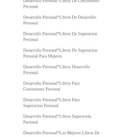
Desarrollo Personal*Libros De Crecimiento
Personal
Desarrollo Personal*Libros De Desarrollo
Personal
Desarrollo Personal*Libros De Superacion
Personal
Desarrollo Personal*Libros De Superacion
Personal Para Mujeres
Desarrollo Personal*Libros Desarrollo
Personal
Desarrollo Personal*Libros Para
Crecimiento Personal
Desarrollo Personal*Libros Para
Superacion Personal
Desarrollo Personal*Libros Superación
Personal
Desarrollo Personal*Los Mejores Libros De