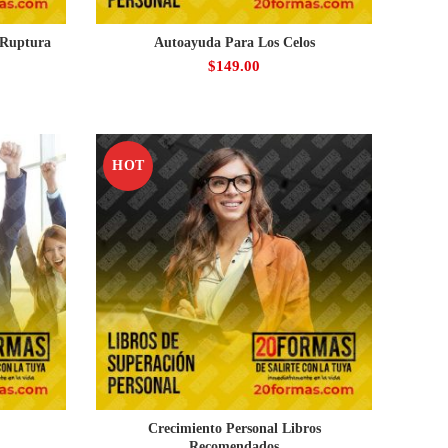
 Ruptura
Autoayuda Para Los Celos
$
149.00
HOT
Crecimiento Personal Libros
Recomendados