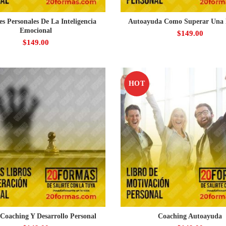
es Personales De La Inteligencia
Autoayuda Como Superar Una
Emocional
$
149.00
$
149.00
HOT
Coaching Y Desarrollo Personal
Coaching Autoayuda