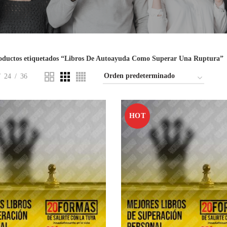
oductos etiquetados “Libros De Autoayuda Como Superar Una Ruptura”
24
36
HOT